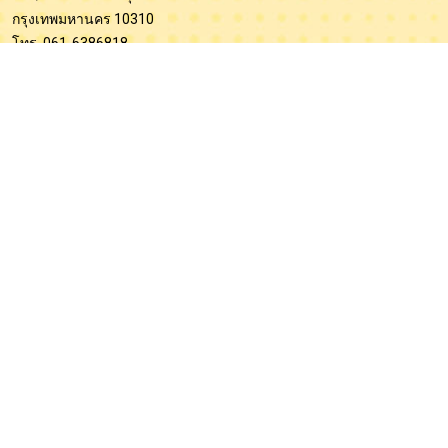
กรุงเทพมหานคร 10310
โทร. 061-6386818
ID Line : nationaltest
E-mail :
nationalcompetition2025@gmail.com
สาขาภูเก็ต
69/84 หมู่ที่ 3 ตำบลรัษฎา อำเภอเมืองภูเก็ต จังหวัดภูเก็ต 83000
โทร. 061-6386818
ID Line : nationaltest
สาขานครศรีธรรมราช (ฝ่ายโปรแกรมตรวจข้อสอบ)
เลขที่ 5 ถนนชลประทาน 4 ขวา ต.โพธิ์เสด็จ อ.เมือง จ.นครศรีธรรมราช
80000
โทร. 064-8178693
ID Line : @saccentre, saccentre3
E-mail :
saccentre@hotmail.com