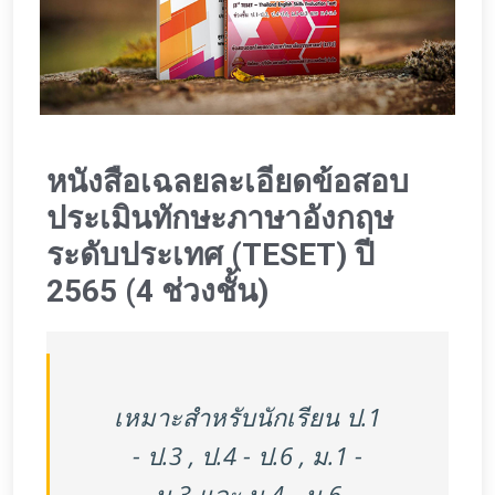
หนังสือเฉลยละเอียดข้อสอบ
ประเมินทักษะภาษาอังกฤษ
ระดับประเทศ (TESET) ปี
2565 (4 ช่วงชั้น)
เหมาะสำหรับนักเรียน ป.1
- ป.3 , ป.4 - ป.6 , ม.1 -
ม.3 และ ม.4 - ม.6