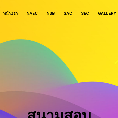
หน้าแรก
NAEC
NSB
SAC
SEC
GALLERY
สนามสอบ