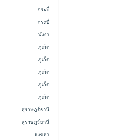
กระบี่
กระบี่
พังงา
ภูเก็ต
ภูเก็ต
ภูเก็ต
ภูเก็ต
ภูเก็ต
สุราษฎร์ธานี
สุราษฎร์ธานี
สงขลา