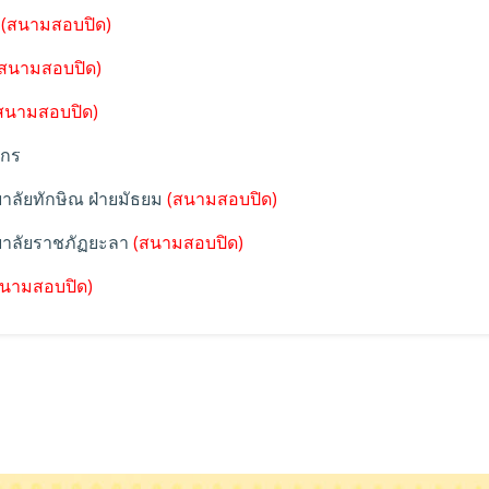
(สนามสอบปิด)
สนามสอบปิด)
สนามสอบปิด)
ากร
าลัยทักษิณ ฝ่ายมัธยม
(สนามสอบปิด)
ยาลัยราชภัฏยะลา
(สนามสอบปิด)
นามสอบปิด)