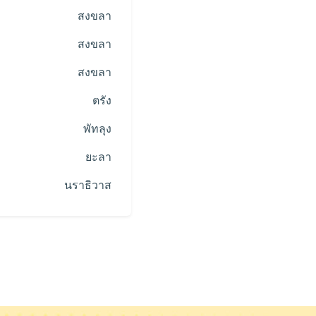
สงขลา
สงขลา
สงขลา
ตรัง
พัทลุง
ยะลา
นราธิวาส