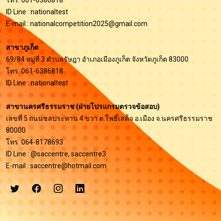
โทร. 061-6386818
ID Line : nationaltest
E-mail :
nationalcompetition2025@gmail.com
สาขาภูเก็ต
69/84 หมู่ที่ 3 ตำบลรัษฎา อำเภอเมืองภูเก็ต จังหวัดภูเก็ต 83000
โทร. 061-6386818
ID Line : nationaltest
สาขานครศรีธรรมราช (ฝ่ายโปรแกรมตรวจข้อสอบ)
เลขที่ 5 ถนนชลประทาน 4 ขวา ต.โพธิ์เสด็จ อ.เมือง จ.นครศรีธรรมราช
80000
โทร. 064-8178693
ID Line : @saccentre, saccentre3
E-mail :
saccentre@hotmail.com